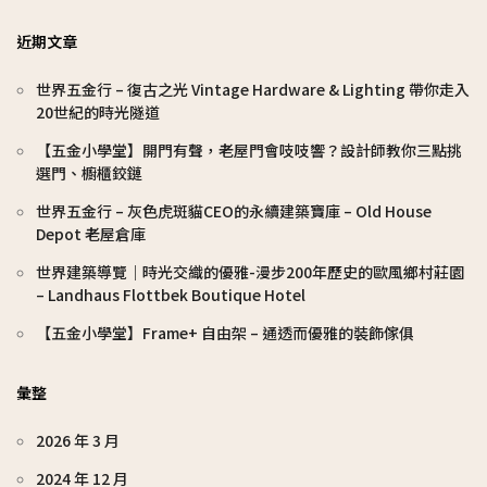
近期文章
世界五金行 – 復古之光 Vintage Hardware & Lighting 帶你走入
20世紀的時光隧道
【五金小學堂】開門有聲，老屋門會吱吱響？設計師教你三點挑
選門、櫥櫃鉸鏈
世界五金行 – 灰色虎斑貓CEO的永續建築寶庫 – Old House
Depot 老屋倉庫
世界建築導覽｜時光交織的優雅-漫步200年歷史的歐風鄉村莊園
– Landhaus Flottbek Boutique Hotel
【五金小學堂】Frame+ 自由架 – 通透而優雅的裝飾傢俱
彙整
2026 年 3 月
2024 年 12 月