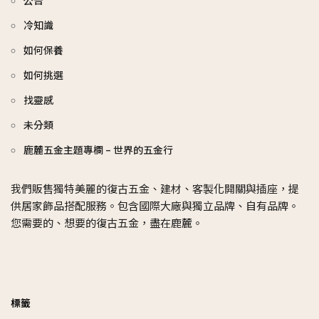
公告
冷知識
如何保養
如何挑選
找靈感
未分類
鹿麓五金主題專欄 – 世界的五金行
我們販售獨特美麗的復古五金、建材、客製化開關與插座，提
供居家飾品搭配服務。包含國際大廠與獨立品牌、自有品牌。
您需要的、想要的復古五金，盡在鹿麓。
標籤