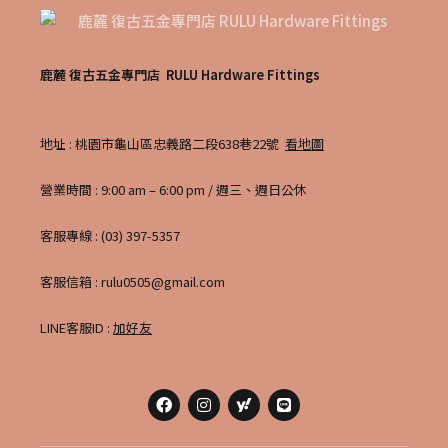
鹿麓 復古五金專門店 RULU Hardware Fittings
地址 : 桃園市龜山區忠義路二段638巷22號
看地圖
營業時間 : 9:00 am – 6:00 pm / 週三、週日公休
客服專線 : (03) 397-5357
客服信箱 : rulu0505@gmail.com
LINE客服ID :
加好友