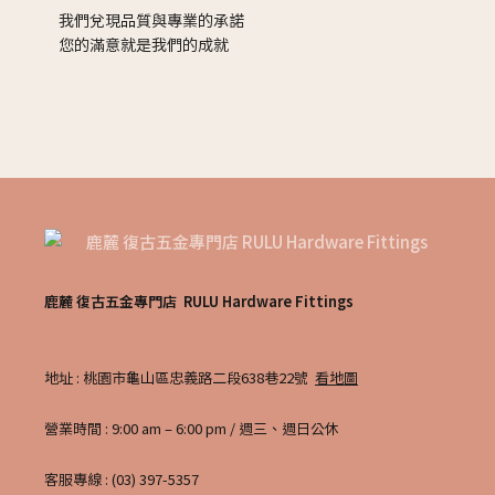
我們兌現品質與專業的承諾
您的滿意就是我們的成就
鹿麓 復古五金專門店 RULU Hardware Fittings
地址 : 桃園市龜山區忠義路二段638巷22號
看地圖
營業時間 : 9:00 am – 6:00 pm / 週三、週日公休
客服專線 : (03) 397-5357