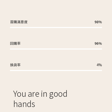
首購滿意度
98%
回購率
96%
換貨率
4%
You are in good
hands