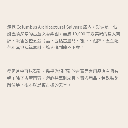
走進 Columbus Architectural Salvage 店內，就像是一個
能盡情探索的古董文物樂園，坐擁 10,000 平方英尺的巨大商
店，販售各種五金商品，包括古董門、窗戶、燈飾、五金配
件和其他建築素材，讓人逛到停不下來！
從照片中可以看到，幾乎你想得到的古董居家用品應有盡有
喔！除了古董門窗、燈飾甚至到家具、衛浴用品、特殊裝飾
雕像等，根本就是復古控的天堂。