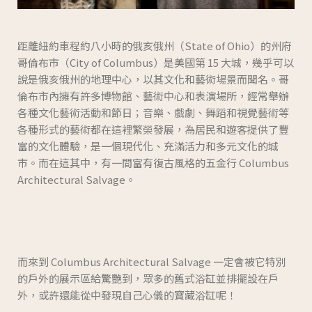
距離紐約車程約八小時的俄亥俄州（State of Ohio）的州府
哥倫布市（City of Columbus）是美國第 15 大城，幾乎可以
說是俄亥俄州的地理中心，以其文化和藝術場景而聞名。哥
倫布市內擁有許多博物館、藝術中心和表演場所，經常舉辦
各種文化藝術活動和節日；音樂、戲劇、舞蹈和視覺藝術等
各種形式的藝術都在這裡繁榮發展，為居民和遊客提供了豐
富的文化體驗，是一個現代化、充滿活力和多元文化的城
市。而在這其中，有一間富有復古風格的五金行 Columbus
Architectural Salvage。
而來到 Columbus Architectural Salvage 一定會被它特別
的戶外的展示區給驚艷到，眾多的舊式浴缸並排擺設在戶
外，或許還能從中發現自己心儀的寶藏浴缸呢！