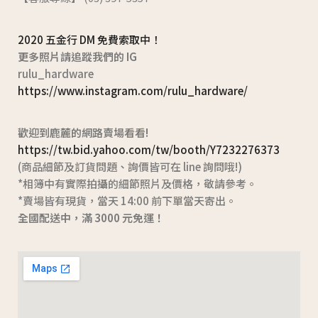
2020 五金行 DM 免費索取中！
更多照片請追蹤我們的 IG
rulu_hardware
https://www.instagram.com/rulu_hardware/
歡迎到鹿麓的網路賣場看看!
https://tw.bid.yahoo.com/tw/booth/Y7232276373
(商品細節及訂貨問題、詢價皆可在 line 詢問哦!)
*相簿中有實際拍攝的細節照片及價格，敬請參考。
*賣場皆有現貨，當天 14:00 前下單當天寄出。
全國配送中，滿 3000 元免運！