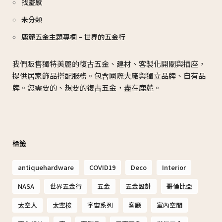
找靈感
未分類
鹿麓五金主題專欄 – 世界的五金行
我們販售獨特美麗的復古五金、建材、客製化開關與插座，
提供居家飾品搭配服務。包含國際大廠與獨立品牌、自有品
牌。您需要的、想要的復古五金，盡在鹿麓。
標籤
antiquehardware
COVID19
Deco
Interior
NASA
世界五金行
五金
五金設計
哥倫比亞
太空人
太空梭
宇宙系列
客廳
室內空間