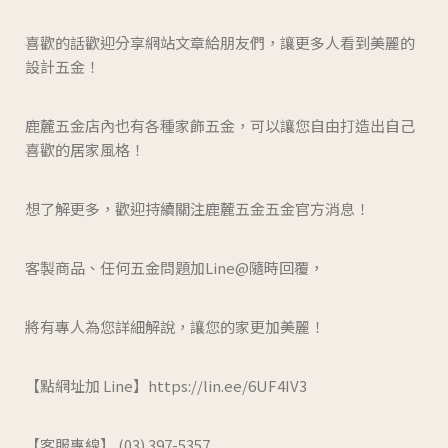
喜歡的話歡迎分享網站文章給朋友們，讓更多人看到美麗的
設計五金！
鹿麓五金店內也有各種家飾五金，可以讓您自由打造出自己
喜歡的居家風格！
想了解更多，歡迎持續關注鹿麓五金五金官方消息！
客製商品、任何五金問題加Line@隨時回覆，
將有專人為您詳細解說，讓您的家更加美麗！
【點網址加 Line】https://lin.ee/6UF4IV3
【客服專線】 (03) 397-5357