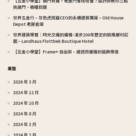
【五金小學堂】開門有聲，老屋門會吱吱響？設計師教你三點
挑選門、櫥櫃鉸鏈
世界五金行 – 灰色虎斑貓CEO的永續建築寶庫 – Old House
Depot 老屋倉庫
世界建築導覽｜時光交織的優雅-漫步200年歷史的歐風鄉村莊
園 – Landhaus Flottbek Boutique Hotel
【五金小學堂】Frame+ 自由架 – 通透而優雅的裝飾傢俱
彙整
2026 年 3 月
2024 年 12 月
2024 年 10 月
2024 年 8 月
2024 年 3 月
2024 年 2 月