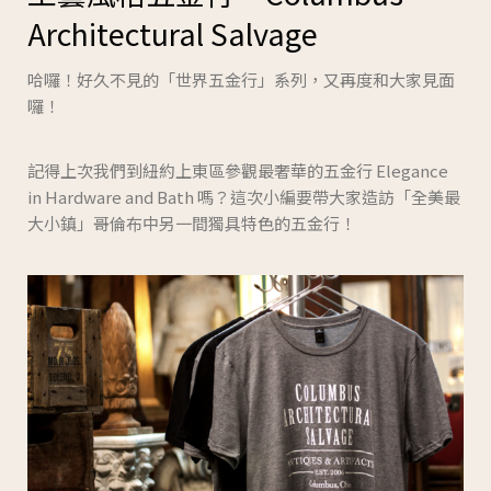
Architectural Salvage
哈囉！好久不見的「世界五金行」系列，又再度和大家見面
囉！
記得上次我們到紐約上東區參觀最奢華的五金行 Elegance
in Hardware and Bath 嗎？這次小編要帶大家造訪「
全美最
大小鎮
」哥倫布中另一間獨具特色的五金行！