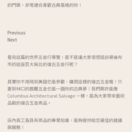
的門鎖，非常適合喜歡古典風格的你！
Previous
Next
看完這篇的世界五金行導覽，是不是讓大家很想造訪哥倫布
市的這座巨大無比的復古五金行呢？
其實你不用飛到美國也能參觀、購買這樣的復古五金喔！只
要到林口的鹿麓五金也能一圓你的古典夢！我們期許能像
Columbus Architectural Salvage 一樣，能為大家帶來藝術
品般的復古五金商品。
店內員工皆具有商品的專業知識，能夠提供給您最佳的建議
與服務！