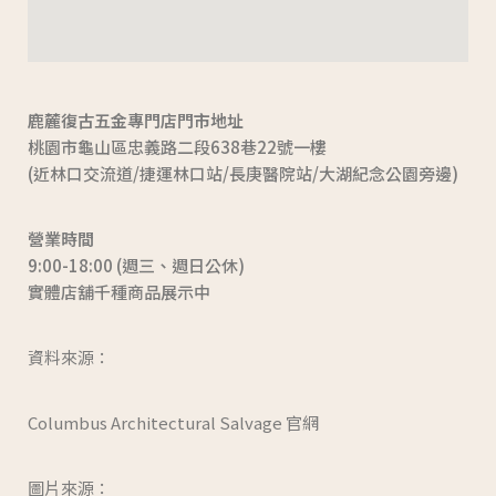
鹿麓復古五金專門店門市地址
桃園市龜山區忠義路二段638巷22號一樓
(近林口交流道/捷運林口站/長庚醫院站/大湖紀念公園旁邊)
營業時間
9:00-18:00 (週三、週日公休)
實體店舖千種商品展示中
資料來源：
Columbus Architectural Salvage
官網
圖片來源：