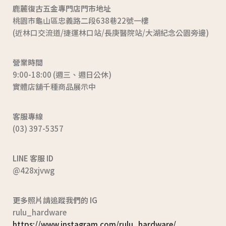
鹿麓復古五金專門店門市地址
桃園市龜山區忠義路二段638巷22號一樓
(近林口交流道/捷運林口站/長庚醫院站/大湖紀念公園旁邊)
營業時間
9:00-18:00 (週三、週日公休)
實體店舖千種商品展示中
客服專線
(03) 397-5357
LINE 客服 ID
@428xjvwg
更多照片請追蹤我們的 IG
rulu_hardware
https://www.instagram.com/rulu_hardware/