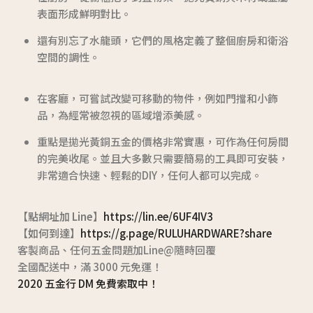
表面形成鮮明對比。
還有別忘了水龍頭，它們的風格定義了整個廚房和衛浴
空間的調性。
在客廳，可嘗試改變可移動的物件，例如門擋和小飾
品，為經常被忽視的區域增添美感。
重點是拋光黃銅五金的價格非常實惠，可作為任何房間
的完美收尾。並且大多數只需要簡易的工具即可安裝，
非常適合快速、輕鬆的DIY，任何人都可以完成。
【點網址加 Line】
https://lin.ee/6UF4IV3
【如何到達】
https://g.page/RULUHARDWARE?share
客製商品、任何五金問題加Line@隨時回覆
全國配送中，滿 3000 元免運！
2020 五金行 DM 免費索取中！