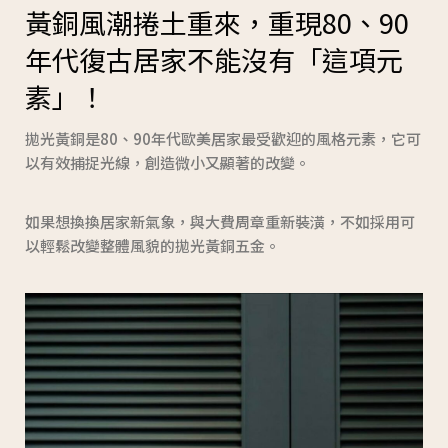
黃銅風潮捲土重來，重現80、90
年代復古居家不能沒有「這項元
素」！
拋光黃銅是80、90年代歐美居家最受歡迎的風格元素，它可
以有效捕捉光線，創造微小又顯著的改變。
如果想換換居家新氣象，與大費周章重新裝潢，不如採用可
以輕鬆改變整體風貌的拋光黃銅五金。