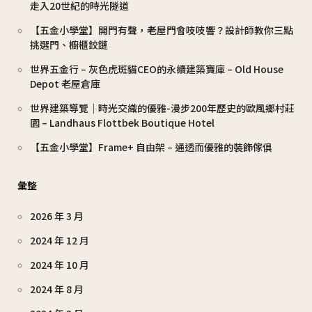
走入20世紀的時光隧道
【五金小學堂】開門有聲，老屋門會吱吱響？設計師教你三點
挑選門、櫥櫃鉸鏈
世界五金行 – 灰色虎斑貓CEO的永續建築寶庫 – Old House
Depot 老屋倉庫
世界建築導覽｜時光交織的優雅-漫步200年歷史的歐風鄉村莊
園 – Landhaus Flottbek Boutique Hotel
【五金小學堂】Frame+ 自由架 – 通透而優雅的裝飾傢俱
彙整
2026 年 3 月
2024 年 12 月
2024 年 10 月
2024 年 8 月