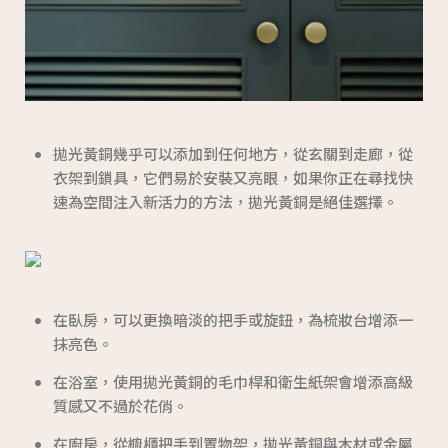
拋光黃銅幾乎可以添加到任何地方，從玄關到走廊，從
衣架到鎖具，它們易於安裝又亮眼，如果你正在尋找快
速為空間注入新活力的方法，拋光黃銅是絕佳選擇。
在臥房，可以更換暗淡的把手或旋鈕，為梳妝台增添一
抹亮色。
在浴室，使用拋光黃銅的毛巾桿和衛生紙架會增添高級
質感又不過於花俏。
在廚房，從櫥櫃把手到置物架，拋光黃銅與木材或金屬