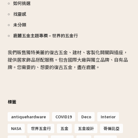
如何挑選
找靈感
未分類
鹿麓五金主題專欄 – 世界的五金行
我們販售獨特美麗的復古五金、建材、客製化開關與插座，
提供居家飾品搭配服務。包含國際大廠與獨立品牌、自有品
牌。您需要的、想要的復古五金，盡在鹿麓。
標籤
antiquehardware
COVID19
Deco
Interior
NASA
世界五金行
五金
五金設計
哥倫比亞