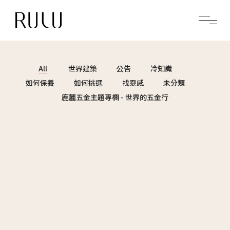
All
世界建築
公告
冷知識
如何保養
如何挑選
找靈感
未分類
鹿麓五金主題專欄 - 世界的五金行